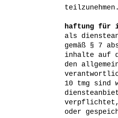
teilzunehmen
haftung für 
als dienstea
gemäß § 7 ab
inhalte auf 
den allgemei
verantwortli
10 tmg sind 
diensteanbie
verpflichtet
oder gespeic