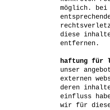
möglich. bei
entsprechend
rechtsverlet
diese inhalt
entfernen.
haftung für 
unser angebo
externen web
deren inhalt
einfluss hab
wir für dies