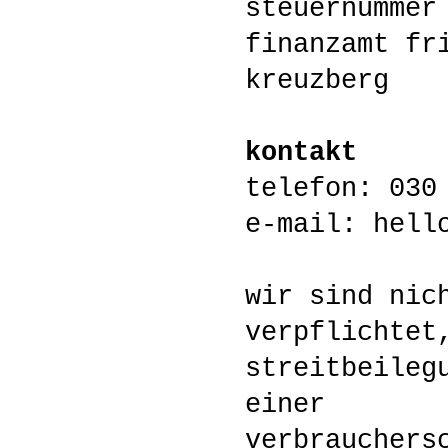
steuernummer
finanzamt fr
kreuzberg
kontakt
telefon: 030
e-mail: hell
wir sind nic
verpflichtet
streitbeileg
einer
verbrauchers