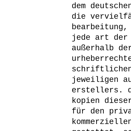
dem deutsche
die vervielf
bearbeitung,
jede art der
außerhalb de
urheberrecht
schriftliche
jeweiligen a
erstellers. 
kopien diese
für den priv
kommerzielle