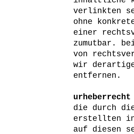
inhaltliche 
verlinkten s
ohne konkret
einer rechts
zumutbar. be
von rechtsve
wir derartig
entfernen.
urheberrecht
die durch di
erstellten i
auf diesen s