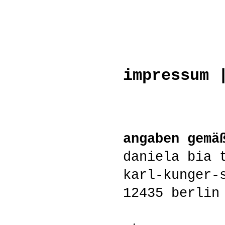
impressum 
angaben gemä
daniela bia 
karl-kunger-
12435 berlin